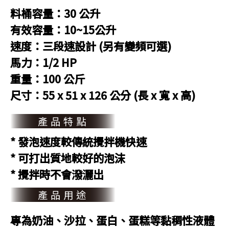
料桶容量：30 公升
有效容量：10~15公升
速度：三段速設計 (另有變頻可選)
馬力：1/2 HP
重量：100 公斤
尺寸：55 x 51 x 126 公分 (長 x 寬 x 高)
產品特點
* 發泡速度較傳統攪拌機快速
* 可打出質地較好的泡沫
* 攪拌時不會潑灑出
產品用途
專為奶油、沙拉、蛋白、蛋糕等黏稠性液體