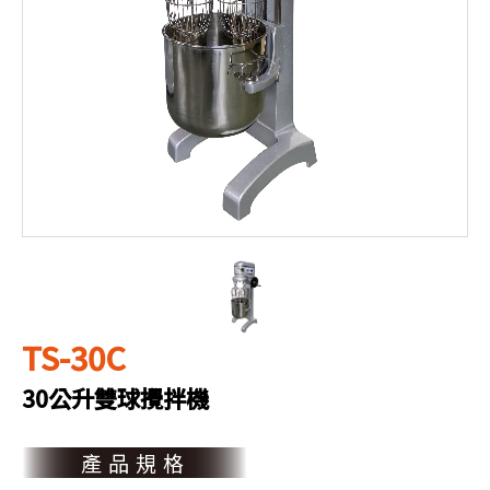
TS-30C
30公升雙球攪拌機
產品規格