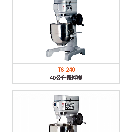
TS-240
40公升攪拌機