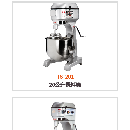
TS-201
20公升攪拌機