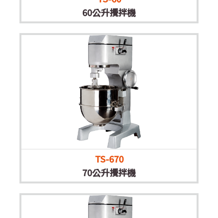
60公升攪拌機
TS-670
70公升攪拌機