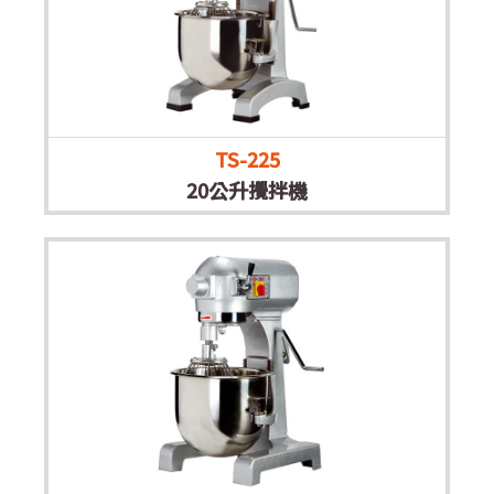
TS-225
20公升攪拌機