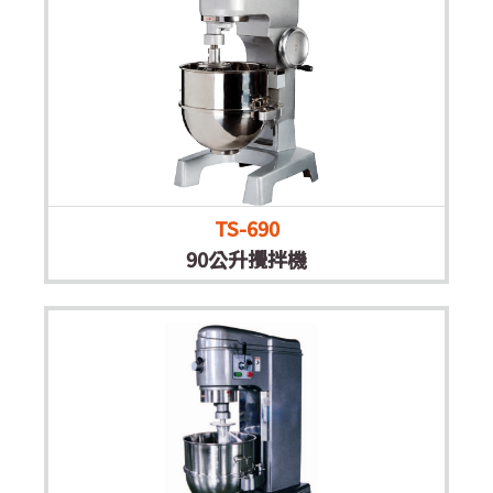
TS-690
90公升攪拌機