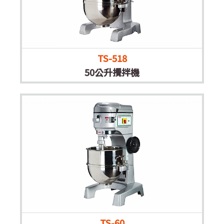
TS-518
50公升攪拌機
TS-60