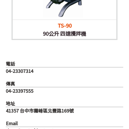
TS-90
90公升 四速攪拌機
電話
04-23307314
傳真
04-23397555
地址
41357 台中市霧峰區北豐路169號
Email