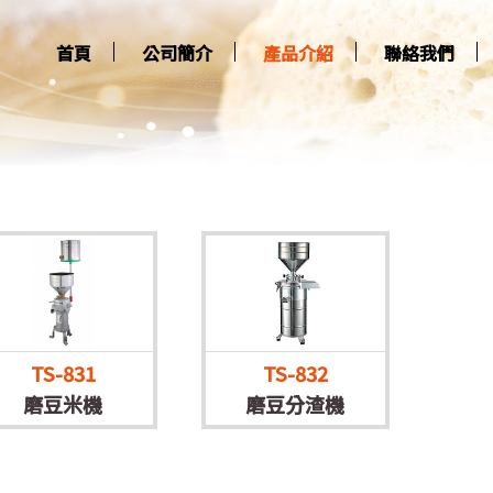
首頁
公司簡介
產品介紹
聯絡我們
TS-831
TS-832
磨豆米機
磨豆分渣機