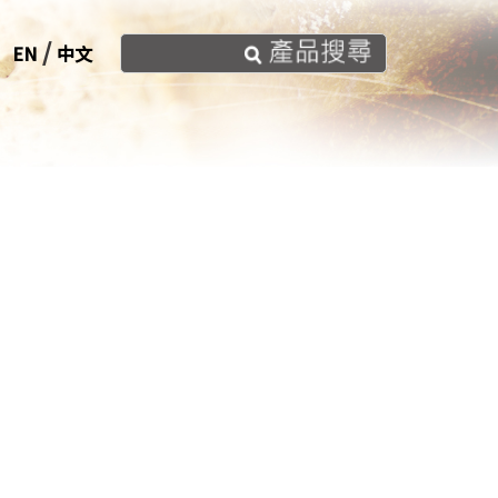
/
EN
中文