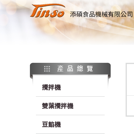
攪拌機
雙葉攪拌機
豆餡機