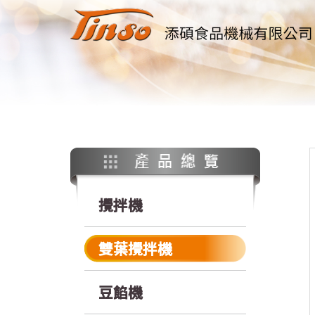
攪拌機
雙葉攪拌機
豆餡機